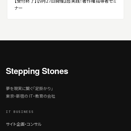
【受付終了】【9月27日開催】超実践！著作権指導者セミ
ナー
Stepping Stones
夢を現実に繋ぐ「足掛かり」
東京・新宿の IT・教育の会社
IT BUSINESS
サイト企画・コンサル